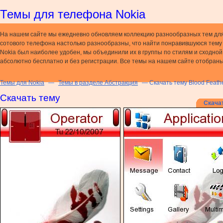
Темы для телефона Nokia
На нашем сайте мы ежедневно обновляем коллекцию разнообразных тем дл
сотового телефона настолько разнообразны, что найти понравившуюся тему н
Nokia был наиболее удобен, мы объединили их в группы по стилям и сходно
абсолютно бесплатно и без регистрации. Все темы на нашем сайте отобраны
Темы для Nokia
—
Темы в разделе Абстракция
— Скачать тему Blood Feath
Скачать тему
Скача