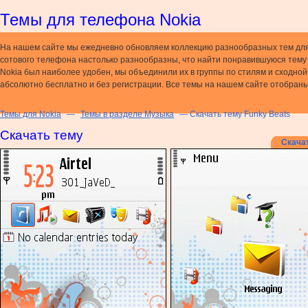
Темы для телефона Nokia
На нашем сайте мы ежедневно обновляем коллекцию разнообразных тем дл
сотового телефона настолько разнообразны, что найти понравившуюся тему н
Nokia был наиболее удобен, мы объединили их в группы по стилям и сходно
абсолютно бесплатно и без регистрации. Все темы на нашем сайте отобраны
Темы для Nokia
—
Темы в разделе Музыка
— Скачать тему Funky Beats
Скачать тему
Скача