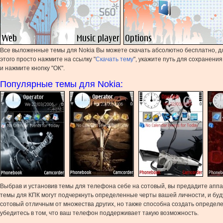
Все выложенные темы для Nokia Вы можете скачать абсолютно бесплатно, д
этого просто нажмите на ссылку "
Скачать тему
", укажите путь для сохранени
и нажмите кнопку "ОК".
Популярные темы для Nokia:
Выбрав и установив темы для телефона себе на сотовый, вы предадите аппа
темы для КПК могут подчеркнуть определенные черты вашей личности, и бу
сотовый отличным от множества других, но также способна создать определе
убедитесь в том, что ваш телефон поддерживает такую возможность.